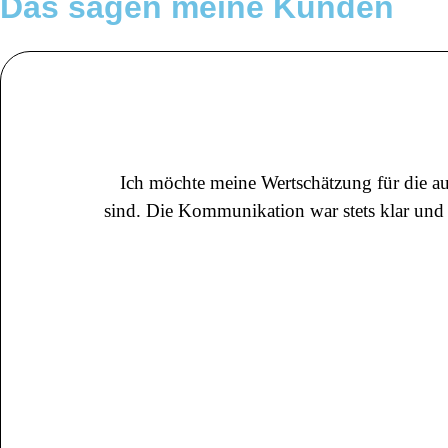
Das sagen
meine Kunden
Ich möchte meine Wertschätzung für die au
sind. Die Kommunikation war stets klar und 
mich die kreative Herangehensweise und die 
be