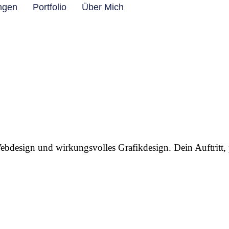
ungen
Portfolio
Über Mich
ebdesign und wirkungsvolles Grafikdesign. Dein Auftritt, p