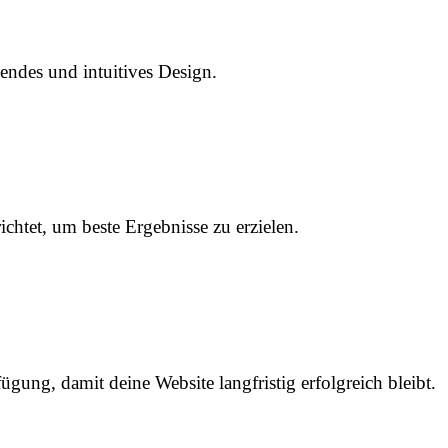
hendes und intuitives Design.
chtet, um beste Ergebnisse zu erzielen.
ung, damit deine Website langfristig erfolgreich bleibt.