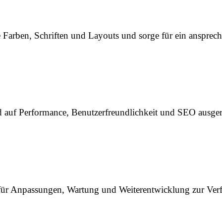
re Farben, Schriften und Layouts und sorge für ein ansprec
d auf Performance, Benutzerfreundlichkeit und SEO ausgeri
für Anpassungen, Wartung und Weiterentwicklung zur Verfüg